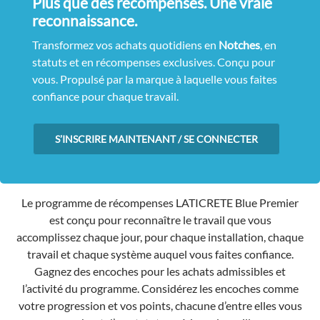
Plus que des récompenses. Une vraie
reconnaissance.
Transformez vos achats quotidiens en
Notches
, en
statuts et en récompenses exclusives. Conçu pour
vous. Propulsé par la marque à laquelle vous faites
confiance pour chaque travail.
S’INSCRIRE MAINTENANT / SE CONNECTER
Le programme de récompenses LATICRETE Blue Premier
est conçu pour reconnaître le travail que vous
accomplissez chaque jour, pour chaque installation, chaque
travail et chaque système auquel vous faites confiance.
Gagnez des encoches pour les achats admissibles et
l’activité du programme. Considérez les encoches comme
votre progression et vos points, chacune d’entre elles vous