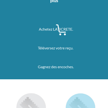
plus
Achetez LATICRETE.
Téléversez votre reçu.
Gagnez des encoches.