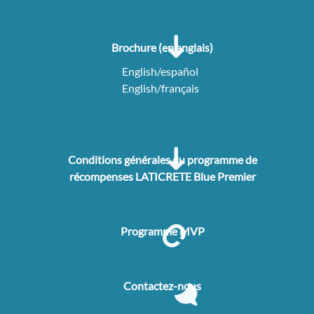
Brochure (en anglais)
English/español
English/français
Conditions générales du programme de
récompenses LATICRETE Blue Premier
Programme MVP
Contactez-nous