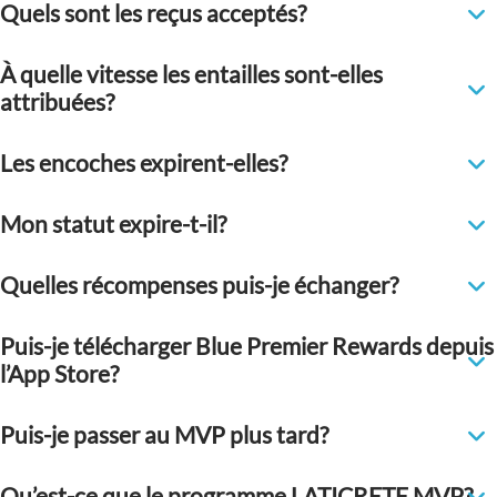
Quels sont les reçus acceptés?
À quelle vitesse les entailles sont-elles
attribuées?
Les encoches expirent-elles?
Mon statut expire-t-il?
Quelles récompenses puis-je échanger?
Puis-je télécharger Blue Premier Rewards depuis
l’App Store?
Puis-je passer au MVP plus tard?
Qu’est-ce que le programme LATICRETE MVP?