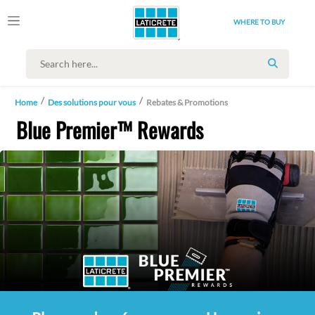
WHERE TO BUY
SEARCH
Home
Des solutions pour vous
Rebates & Promotions
Blue Premier™ Rewards