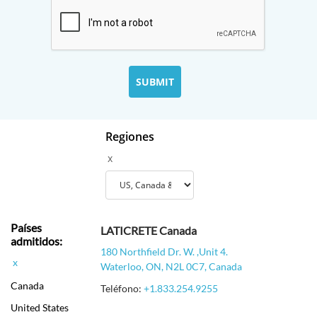
Regiones
x
Países
LATICRETE Canada
admitidos:
180 Northfield Dr. W. ,Unit 4.
x
Waterloo, ON, N2L 0C7, Canada
Canada
Teléfono:
+1.833.254.9255
United States