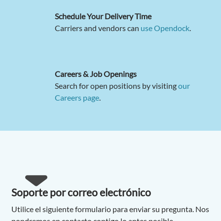
Schedule Your Delivery Time
Carriers and vendors can
use Opendock
.
Careers & Job Openings
Search for open positions by visiting
our
Careers page
.
Soporte por correo electrónico
Utilice el siguiente formulario para enviar su pregunta. Nos
pondremos en contacto contigo lo antes posible.