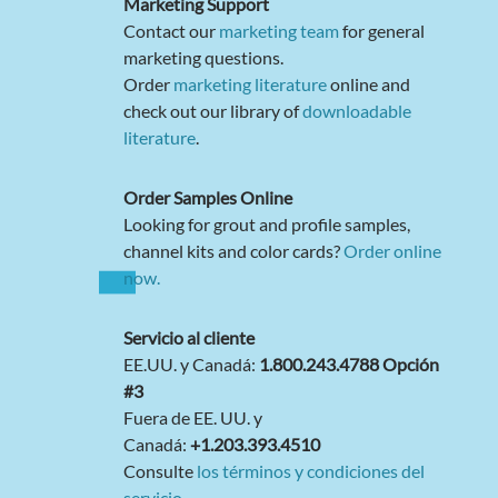
Marketing Support
Contact our
marketing team
for general
marketing questions.
Order
marketing literature
online and
check out our library of
downloadable
literature
.
Order Samples Online
Looking for grout and profile samples,
channel kits and color cards?
Order online
now.
Servicio al cliente
EE.UU. y Canadá:
1.800.243.4788 Opción
#3
Fuera de EE. UU. y
Canadá:
+1.203.393.4510
Consulte
los términos y condiciones del
servicio
.