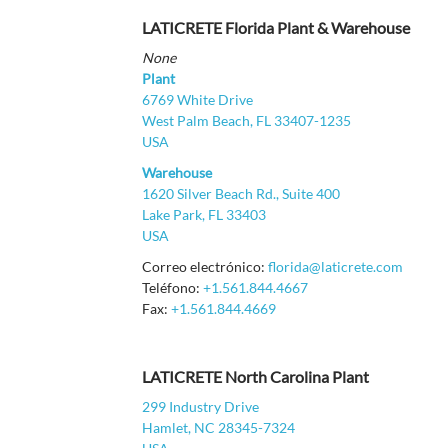
LATICRETE Florida Plant & Warehouse
None
Plant
6769 White Drive
West Palm Beach, FL 33407-1235
USA
Warehouse
1620 Silver Beach Rd., Suite 400
Lake Park, FL 33403
USA
Correo electrónico:
florida@laticrete.com
Teléfono:
+1.561.844.4667
Fax:
+1.561.844.4669
LATICRETE North Carolina Plant
299 Industry Drive
Hamlet, NC 28345-7324