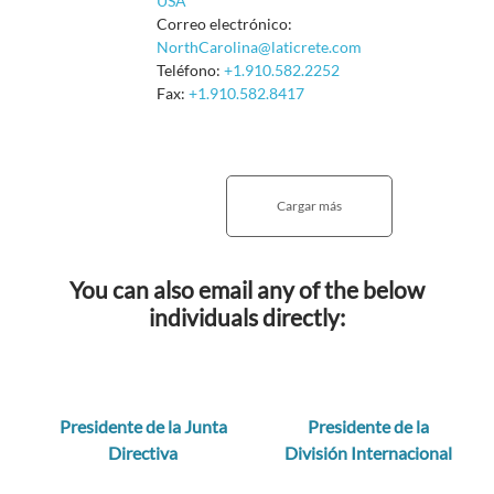
USA
Correo electrónico:
NorthCarolina@laticrete.com
Teléfono:
+1.910.582.2252
Fax:
+1.910.582.8417
You can also email any of the below
individuals directly:
Presidente de la Junta
Presidente de la
Directiva
División Internacional