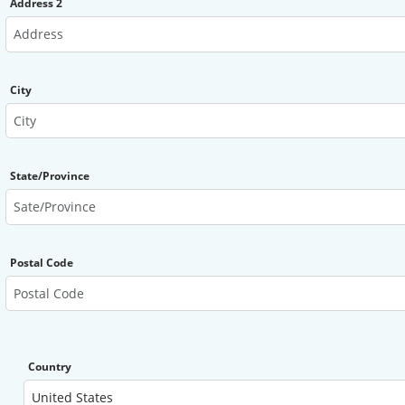
Address 2
City
State/Province
Postal Code
Country