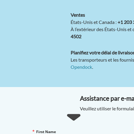
Ventes
États-Unis et Canada :
+1 203
À l’extérieur des États-Unis et
4502
Planifiez votre délai de livraiso
Les transporteurs et les fourn
Opendock
.
Assistance par e-ma
Veuillez utiliser le formu
*
First Name