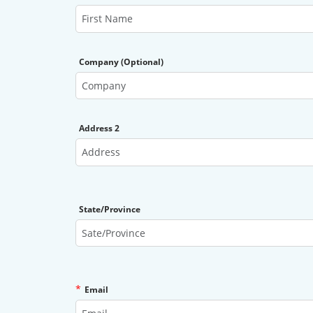
Company (Optional)
Address 2
State/Province
*
Email