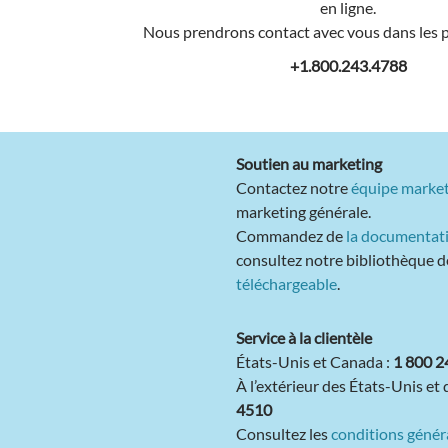
en ligne.
Nous prendrons contact avec vous dans les pl
+1.800.243.4788
Soutien au marketing
Contactez notre
équipe marke
marketing générale.
Commandez de
la documentat
consultez notre bibliothèque 
téléchargeable
.
Service à la clientèle
États-Unis et Canada :
1 800 2
À l’extérieur des États-Unis et
4510
Consultez les
conditions génér