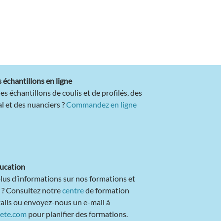
chantillons en ligne
s échantillons de coulis et de profilés, des
l et des nuanciers ?
Commandez en ligne
.
ucation
lus d’informations sur nos formations et
 ? Consultez notre
centre
de formation
tails ou envoyez-nous un e-mail à
rete.com
pour planifier des formations.