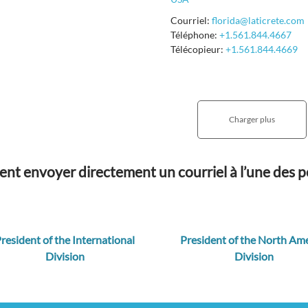
Courriel:
florida@laticrete.com
Téléphone:
+1.561.844.4667
Télécopieur:
+1.561.844.4669
t envoyer directement un courriel à l’une des p
resident of the International
President of the North Ame
Division
Division