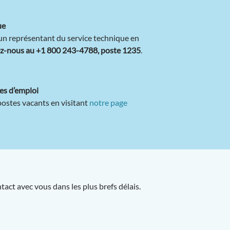
ue
un représentant du service technique en
z-nous au +1 800 243-4788, poste 1235
.
res d’emploi
postes vacants en visitant
notre page
act avec vous dans les plus brefs délais.