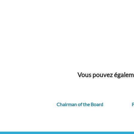
Vous pouvez égalemen
Chairman of the Board
P