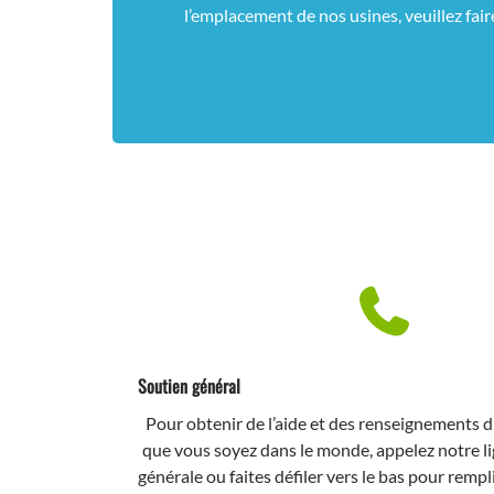
l’emplacement de nos usines, veuillez faire
Soutien général
Pour obtenir de l’aide et des renseignements d
que vous soyez dans le monde, appelez notre l
générale ou faites défiler vers le bas pour rempl