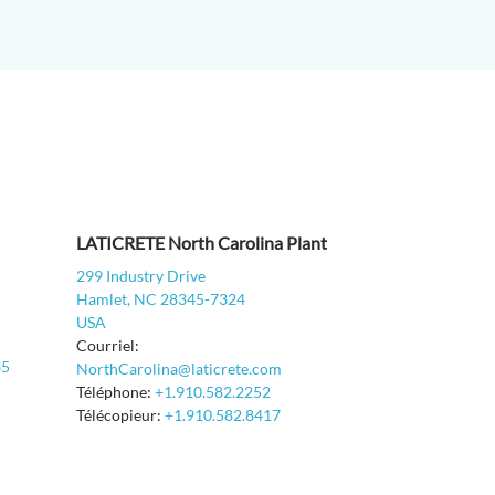
LATICRETE North Carolina Plant
299 Industry Drive
Hamlet, NC 28345-7324
USA
Courriel:
35
NorthCarolina@laticrete.com
Téléphone:
+1.910.582.2252
Télécopieur:
+1.910.582.8417
0