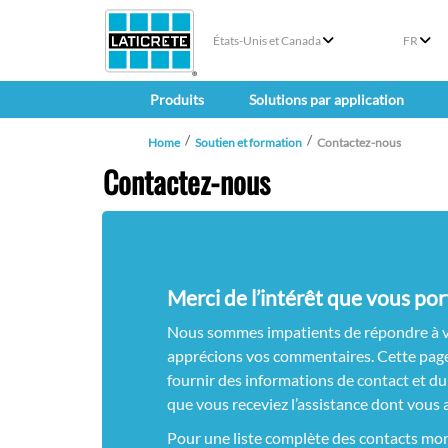
États-Unis et Canada
FR
Produits
Solutions par application
Home
Soutien et formation
Contactez-nous
Contactez-nous
Merci de l’intérêt que vous po
Nous sommes impatients de répondre à 
apprécions vos commentaires. Cette pag
fournir des informations de contact et du 
que vous receviez l’assistance dont vous 
Pour une liste complète des contacts mo