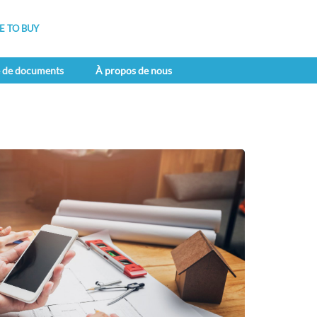
 TO BUY
e de documents
À propos de nous