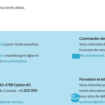
us brefs délais.
Commander des é
ting
pour toute question
Vous cherchez de
trousses de cana
ion
marketing en ligne et
dès maintenant
de
documentation
Formation et éd
43-4788 Option #3
Vous cherchez p
 du Canada :
+1 203 393-
notre éducation
pour plus de dé
ales du service
.
seminars@latic