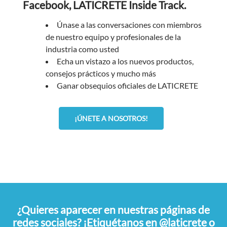
Facebook, LATICRETE Inside Track.
Únase a las conversaciones con miembros
de nuestro equipo y profesionales de la
industria como usted
Echa un vistazo a los nuevos productos,
consejos prácticos y mucho más
Ganar obsequios oficiales de LATICRETE
¡ÚNETE A NOSOTROS!
¿Quieres aparecer en nuestras páginas de
redes sociales? ¡Etiquétanos en @laticrete o