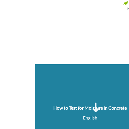
How to Test for Moisture in Concrete
English