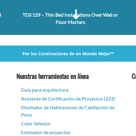
d
TDS 129 – Thin Bed Installations Over Wall or
Floor Mortars
Por los Constructores de un Mundo Mejor™
Nuestras herramientas en línea
C
Guía para arquitectura
Asistente de Certificación de Proyectos LEED
Diseñador de Habitaciones de Calefacción de
Pisos
Color Selector
Estimador de proyectos