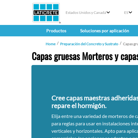
Estados Unidos y Canadá
ES
Productos
Soluciones por aplicación
Home
Preparación del Concreto y Sustrato
Capas gr
Capas gruesas Morteros y capa
Cree capas maestras adheridas
repare el hormigón.
Elija entre una variedad de morteros de 
para reglas para usar en instalaciones inte
verticales y horizontales. Apto para aplic