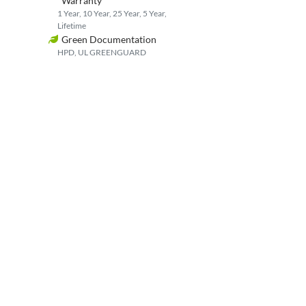
Warranty
agregados clasificados.
1 Year, 10 Year, 25 Year, 5 Year,
Lifetime
Green Documentation
HPD, UL GREENGUARD