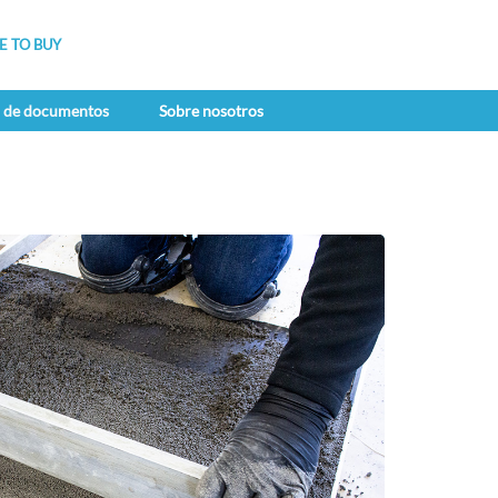
 TO BUY
a de documentos
Sobre nosotros