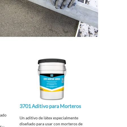
3701 Aditivo para Morteros
lado
Un aditivo de látex especialmente
diseñado para usar con morteros de
d y