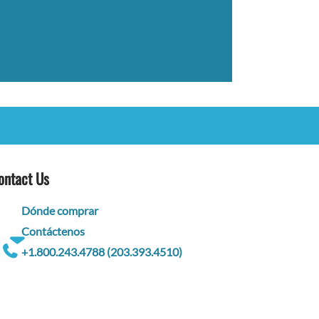
ontact Us
Dónde comprar
Contáctenos
+1.800.243.4788 (203.393.4510)