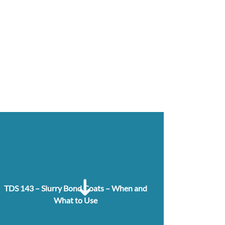
TDS 143 – Slurry Bond Coats – When and
What to Use