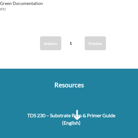
Green Documentation
HPD
1
Anterior
Próximo
Resources
TDS 230 – Substrate Prep & Primer Guide
(English)