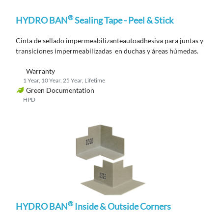
®
HYDRO BAN
Sealing Tape - Peel & Stick
Cinta de sellado impermeabilizante​​​​​​
autoadhesiva
para juntas y
transiciones impermeabilizadas ​​​​​​
en duchas y áreas húmedas.
Warranty
1 Year, 10 Year, 25 Year, Lifetime
Green Documentation
HPD
®
HYDRO BAN
Inside & Outside Corners