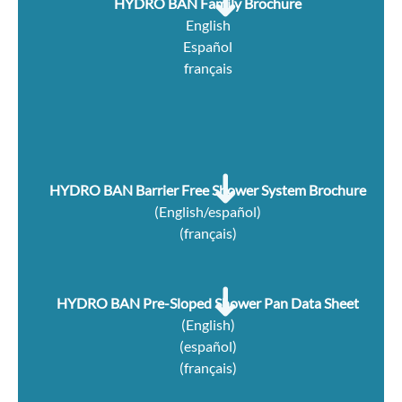
HYDRO BAN Family Brochure
English
Español
français
HYDRO BAN Barrier Free Shower System Brochure
(
English/español
)
(
français
)
HYDRO BAN Pre-Sloped Shower Pan Data Sheet
(English)
(español)
(français)