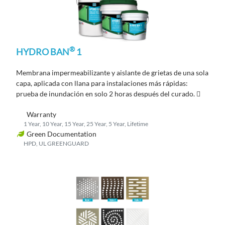
®
HYDRO BAN
1
Membrana impermeabilizante y aislante de grietas de una sola
capa, aplicada con llana
para instalaciones más
rápidas
:
prueba de inundación en solo
2
horas
después del curado
.

Warranty
1 Year, 10 Year, 15 Year, 25 Year, 5 Year, Lifetime
Green Documentation
HPD, UL GREENGUARD