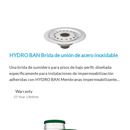
HYDRO BAN Brida de unión de acero inoxidable
Una brida de sumidero para pisos de bajo perfil, diseñada
específicamente para instalaciones de impermeabilización
adheridas con HYDRO BAN Membranas impermeabilizantes
que se utiliza cuando el código exige un desagüe con brida
Warranty
metálica.
25 Year, Lifetime