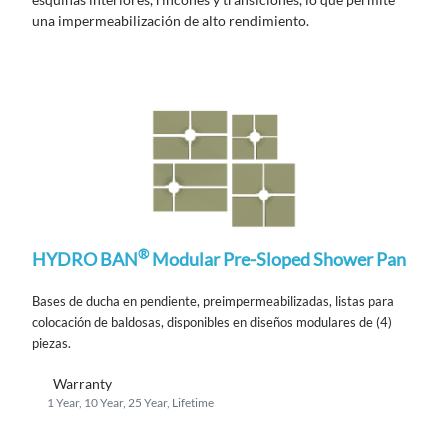
una impermeabilización de alto rendimiento.
®
HYDRO BAN
Modular Pre-Sloped Shower Pan
Bases de ducha en pendiente, preimpermeabilizadas, listas para
colocación de baldosas, disponibles en diseños modulares de (4)
piezas.
Warranty
1 Year, 10 Year, 25 Year, Lifetime