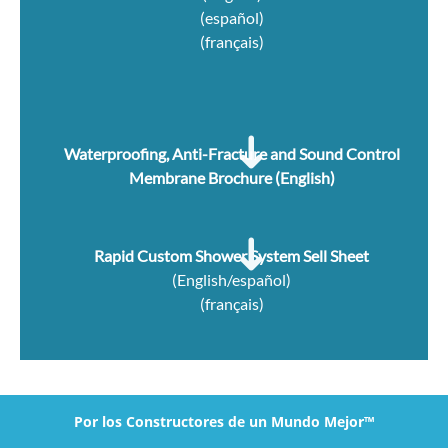
(español)
(français)
Waterproofing, Anti-Fracture and Sound Control
Membrane Brochure (English)
Rapid Custom Shower System Sell Sheet
(English/español)
(français)
Por los Constructores de un Mundo Mejor™