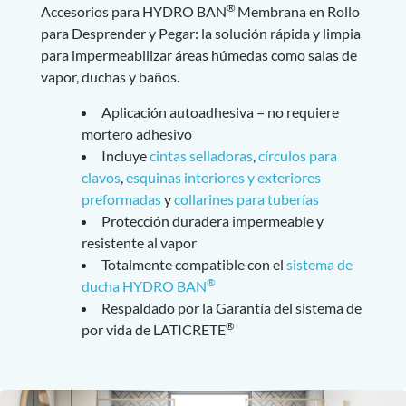
®
Accesorios para HYDRO BAN
Membrana en Rollo
para Desprender y Pegar: la solución rápida y limpia
para impermeabilizar áreas húmedas como salas de
vapor, duchas y baños.
Aplicación autoadhesiva = no requiere
mortero adhesivo
Incluye
cintas selladoras
,
círculos para
clavos
,
esquinas interiores y exteriores
preformadas
y
collarines para tuberías
Protección duradera impermeable y
resistente al vapor
Totalmente compatible con el
sistema de
®
ducha HYDRO BAN
Respaldado por la Garantía del sistema de
®
por vida de LATICRETE