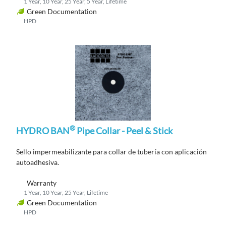
1 Year, 10 Year, 25 Year, 5 Year, Lifetime
Green Documentation
HPD
®
HYDRO BAN
Pipe Collar - Peel & Stick
Sello impermeabilizante para collar de tubería con aplicación
autoadhesiva.
Warranty
1 Year, 10 Year, 25 Year, Lifetime
Green Documentation
HPD