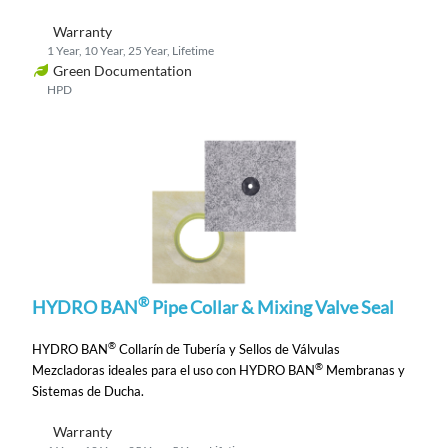
Warranty
1 Year, 10 Year, 25 Year, Lifetime
Green Documentation
HPD
®
HYDRO BAN
Pipe Collar & Mixing Valve Seal
®
HYDRO BAN
Collarín de Tubería y Sellos de Válvulas
®
Mezcladoras
ideales para el uso con HYDRO BAN
Membranas y
Sistemas de Ducha.
Warranty