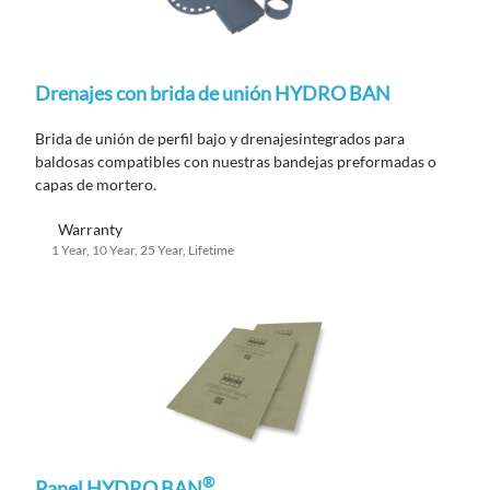
Drenajes con brida de unión HYDRO BAN
Brida de unión de perfil bajo
y
drenajes
integrados
para
baldosas compatibles con
nuestras
bandejas preformadas o
capas de mortero.
Warranty
1 Year, 10 Year, 25 Year, Lifetime
®
Panel HYDRO BAN