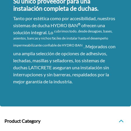
Su único proveedor para una
instalación completa de duchas.
Tanto por estética como por accesibilidad, nuestros
®
sistemas de ducha HYDRO BAN
ofrecen una
cubrimos todo, desde desagües, bases,
solución integral. Lo
asientos, bancas y nichos fáciles de instalar hasta el desempeño
impermeabilizante confiable de HYDRO BAN
. Mejorados con
una amplia selección de opciones de adhesivos,
lechadas, masillas y selladores, los sistemas de
duchas LATICRETE aseguran una instalación sin
interrupciones y sin barreras, respaldados por la
mejor garantía de la industria.
Product Category