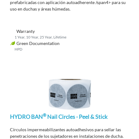
prefabricadas
con aplicación
autoadherente /span4>
para su
uso en duchas y áreas húmedas.
Warranty
1 Year, 10 Year, 25 Year, Lifetime
Green Documentation
HPD
®
HYDRO BAN
Nail Circles - Peel & Stick
C
írculos impermeabilizantes autoadhesivos para sellar las
penetraciones de los sujetadores en instalaciones de
ducha
.