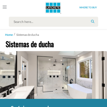
WHERE TO BUY
SEARCH
Home
Sistemas de ducha
Sistemas de ducha