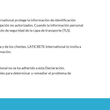
rnational protege la información de identificación
lgación no autorizados. Cuando la información personal
lo de seguridad de la capa de transporte (TLS).
y de los clientes. LATICRETE International lo invita a
rmación.
onal no se ha adherido a esta Declaración,
les para determinar y remediar el problema de