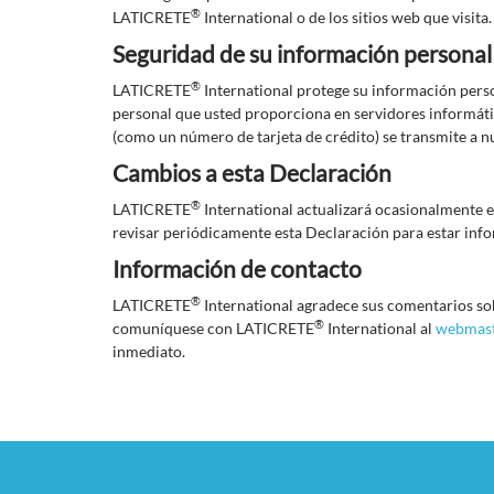
®
LATICRETE
International o de los sitios web que visita.
Seguridad de su información personal
®
LATICRETE
International protege su información pers
personal que usted proporciona en servidores informáti
(como un número de tarjeta de crédito) se transmite a nu
Cambios a esta Declaración
®
LATICRETE
International actualizará ocasionalmente es
revisar periódicamente esta Declaración para estar in
Información de contacto
®
LATICRETE
International agradece sus comentarios sob
®
comuníquese con LATICRETE
International al
webmast
inmediato.