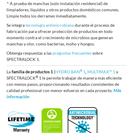
^ A prueba de manchas (solo instalación residencial) de
limpiadores, líquidos y otros productos domésticos comunes.
Limpie todos los derrames inmediatamente.
Se integra
tecnología antimicrobiana
durante el proceso de
fabricación para ofrecer protección de productos en todo
momento contra el crecimiento de microbios que generan
manchas y olor, como bacterias, moho y hongos.
Obtenga respuestas a las
preguntas frecuentes
sobre
SPECTRALOCK 1.
®
La
familia de productos 1
(
HYDRO BAN
1
,
MULTIMAX™ 1
y
®
SPECTRALOCK
1 le permite trabajar de manera más eficiente
con menos pasos, proporcionando resultados consistentes de
calidad profesional con menor esfuerzo en cada proyecto.
Más
información