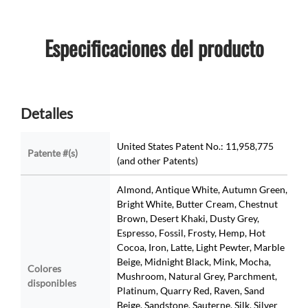
Especificaciones del producto
Detalles
United States Patent No.: 11,958,775
Patente #(s)
(and other Patents)
Almond, Antique White, Autumn Green,
Bright White, Butter Cream, Chestnut
Brown, Desert Khaki, Dusty Grey,
Espresso, Fossil, Frosty, Hemp, Hot
Cocoa, Iron, Latte, Light Pewter, Marble
Beige, Midnight Black, Mink, Mocha,
Colores
Mushroom, Natural Grey, Parchment,
disponibles
Platinum, Quarry Red, Raven, Sand
Beige, Sandstone, Sauterne, Silk, Silver