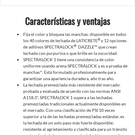
Características y ventajas
Fija el color y bloquea las manchas: disponible en todos
®
los 40 colores de lechada de LATICRETE
y 12 opciones
®
de aditivos SPECTRALOCK
​​​​​​​ DAZZLE™ que crean
lechada con purpurina o que brille en la oscuridad.
SPECTRALOCK 1 tiene una consistencia de color
uniforme usando arena SPECTRALOCK y es a prueba de
manchas^. Está formulado profesionalmente para
garantizar una apariencia duradera, año tras año.
La lechada premezclada más resistente del mercado:
probada y evaluada de acuerdo con las normas ANSI
A118.3*, SPECTRALOCK 1 supera a las lechadas
premezcladas tradicionales actualmente disponibles en
el mercado. Con una clasificación de PSI 10 veces
superior a la de las lechadas premezcladas estándar, es
la lechada de un solo paso más fuerte disponible:
resistente al agrietamiento y clasificada para un tránsito