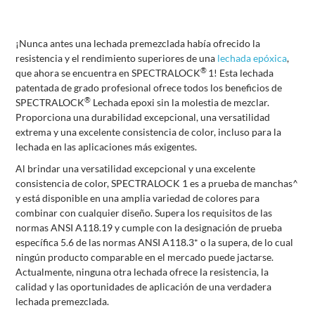
¡Nunca antes una lechada premezclada había ofrecido la
resistencia y el rendimiento superiores de una
lechada epóxica
,
®
que ahora se encuentra en SPECTRALOCK
1! Esta lechada
patentada de grado profesional ofrece todos los beneficios de
®
SPECTRALOCK
Lechada epoxi sin la molestia de mezclar.
Proporciona una durabilidad excepcional, una versatilidad
extrema y una excelente consistencia de color, incluso para la
lechada en las aplicaciones más exigentes.
Al brindar una versatilidad excepcional y una excelente
consistencia de color, SPECTRALOCK 1 es a prueba de manchas^
y está disponible en una amplia variedad de colores para
combinar con cualquier diseño. Supera los requisitos de las
normas ANSI A118.19 y cumple con la designación de prueba
específica 5.6 de las normas ANSI A118.3* o la supera, de lo cual
ningún producto comparable en el mercado puede jactarse.
Actualmente, ninguna otra lechada ofrece la resistencia, la
calidad y las oportunidades de aplicación de una verdadera
lechada premezclada.