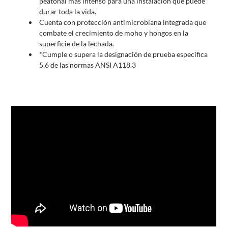
peatonal más intenso para una instalación que puede
durar toda la vida.
Cuenta con protección antimicrobiana integrada que
combate el crecimiento de moho y hongos en la
superficie de la lechada.
*Cumple o supera la designación de prueba específica
5.6 de las normas ANSI A118.3