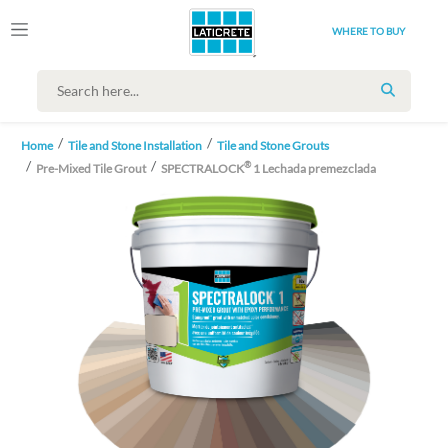
WHERE TO BUY
SEARCH
Home
Tile and Stone Installation
Tile and Stone Grouts
®
Pre-Mixed Tile Grout
SPECTRALOCK
1 Lechada premezclada