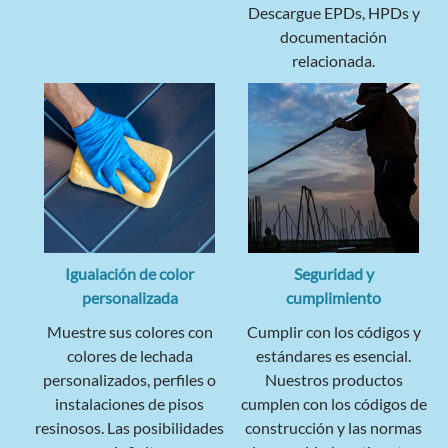
Descargue EPDs, HPDs y
documentación
relacionada.
Igualación de color
Seguridad y
personalizada
cumplimiento
Muestre sus colores con
Cumplir con los códigos y
colores de lechada
estándares es esencial.
personalizados, perfiles o
Nuestros productos
instalaciones de pisos
cumplen con los códigos de
resinosos. Las posibilidades
construcción y las normas