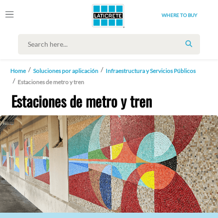
WHERE TO BUY
SEARCH
Home
Soluciones por aplicación
Infraestructura y Servicios Públicos
Estaciones de metro y tren
Estaciones de metro y tren