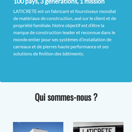
100 pays, 3 générations, 1 mission
LATICRETE est un fabricant et fournisseur mondial
de matériaux de construction, axé sur le client et de
propriété familiale. Notre objectif est d’être la
marque de construction leader et reconnue dans le
monde entier pour ses systèmes d’installation de
carreaux et de pierres haute performance et ses
solutions de finition des bâtiments.
Qui sommes-nous ?