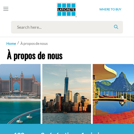
WHERE TO BUY
SEARCH
Home
À propos de nous
À propos de nous