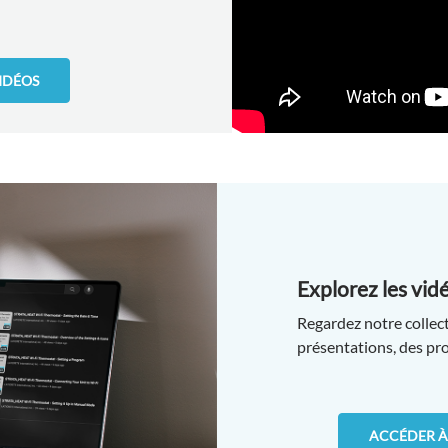
IDÉOS
Explorez les vid
Regardez notre collec
présentations, des pro
ACCÉDER À 