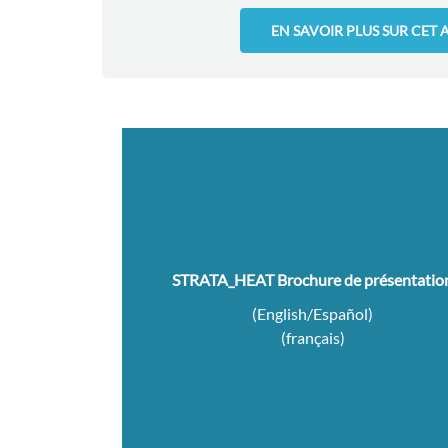
EN SAVOIR PLUS SUR CET 
STRATA_HEAT Brochure de présentatio
(
English/Español
)
(
français
)