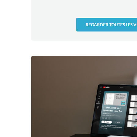
REGARDER TOUTES LES V