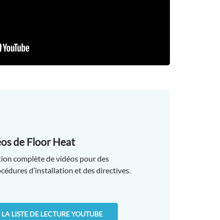
éos de Floor Heat
tion complète de vidéos pour des
cédures d’installation et des directives.
LA LISTE DE LECTURE YOUTUBE