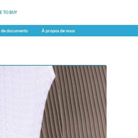
 TO BUY
e de documents
À propos de nous