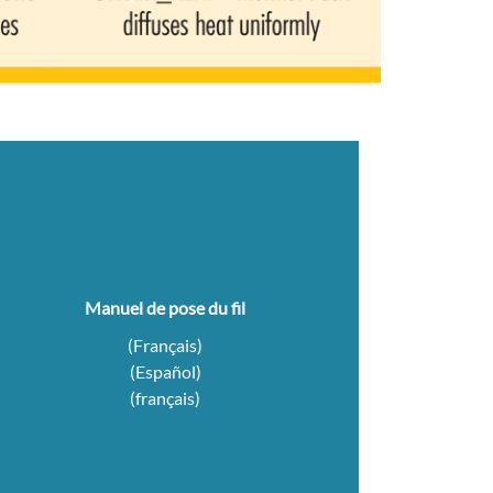
Manuel de pose du fil
(
Français
)
(
Español
)
(
français
)