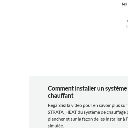
les
me
_M
1
L
Comment installer un système
chauffant
Regardez la vidéo pour en savoir plus su
STRATA_HEAT du système de chauffage p
plancher et sur la façon de les installer à l
simulée.