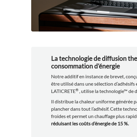
La technologie de diffusion th
consommation d’énergie
Notre additif en instance de brevet, con
être utilisé dans une sélection d’adhésifs
®
LATICRETE
, utilise la technologie™ de
Il distribue la chaleur uniforme générée pa
plancher dans tout l’adhésif. Cette techno
froides et permet un chauffage plus rapi
réduisant les coûts d’énergie de 15 %.