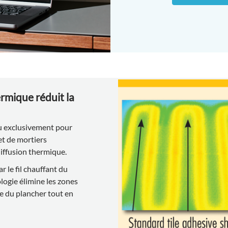
ermique réduit la
çu exclusivement pour
 et de mortiers
 diffusion thermique.
r le fil chauffant du
logie élimine les zones
de du plancher tout en