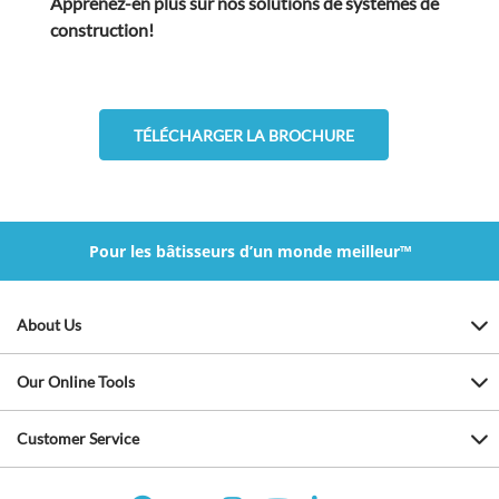
Apprenez-en plus sur nos solutions de systèmes de
construction!
TÉLÉCHARGER LA BROCHURE
Pour les bâtisseurs d’un monde meilleur™
About Us
Our Online Tools
Customer Service