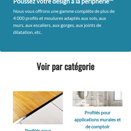
Poussez votre design à la périphérie™
Nous vous offrons une gamme complète de plus de
4 000 profils et moulures adaptés aux sols, aux
murs, aux escaliers, aux gorges, aux joints de
dilatation, etc.
Voir par catégorie
Profilés pour
applications murales et
de comptoir
Profilés pour