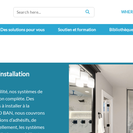
WHERE
SEARCH
Des solutions pour vous
Soutien et formation
Bibliothèqu
nstallation
ilité, nos systèmes de
ion complète. Des
 à installer à la
RO BAN,
nous couvrons
ions d’adhésifs, de
cellement, les systèmes