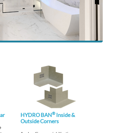
®
ar
HYDRO BAN
Inside &
Outside Corners
e