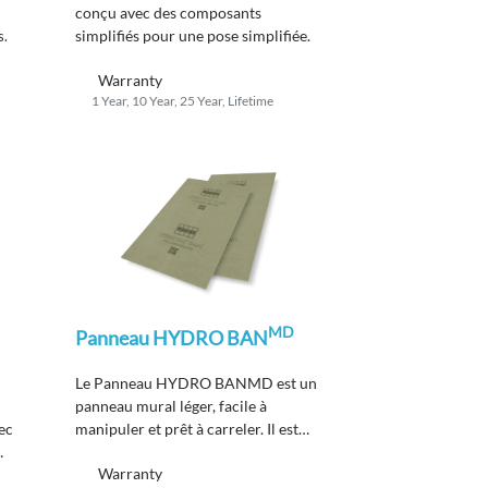
conçu avec des composants
simplifiés pour une pose simplifiée.
s.
Warranty
1 Year, 10 Year, 25 Year, Lifetime
MD
Panneau HYDRO BAN
Le Panneau HYDRO BANMD est un
panneau mural léger, facile à
ec
manipuler et prêt à carreler. Il est
conçu pour être utilisé pour les
Warranty
poses de carrelage et de pierres avec