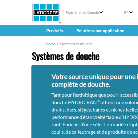
États-Unis et Canada
FR
Produits
Solutions par application
Home
Systèmes de douche
Systèmes de douche
Votre source unique pour une i
complète de douche.
Tant pour l’esthétique que pour l’accessib
®
douche HYDRO BAN
offrent une solut
drains, bacs, sièges, bancs et niches faciles
performance d’étanchéité fiable d’HYD
tout. Enrichis d’une sélection variée d’opt
coulis, de calfeutrage et de produits de s