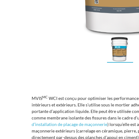
MC
MVIS
WCI est conçu pour optimiser les performances
intérieurs et extérieurs. Elle s’utilise sous le mortier 
portante d’application liquide. Elle peut être utilisée c
comme membrane isolante des fissures dans le cadre d’
d’installation de placage de maçonnerie
) lorsqu’elle est
maçonnerie extérieurs (carrelage en céramique, pierre, 
directement par-dessus des planches d’appui en ciment