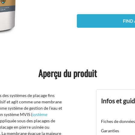
FIND 
Aperçu du produit
 des systèmes de placage fins
Infos et gui
adhésif et agit comme une membrane
omme système de gestion de l’eau et
un système MVIS (
système
 appliquée sous des placages de
Fiches de données
placage en pierre usinée ou
Garanties
). La membrane évacue la majeure