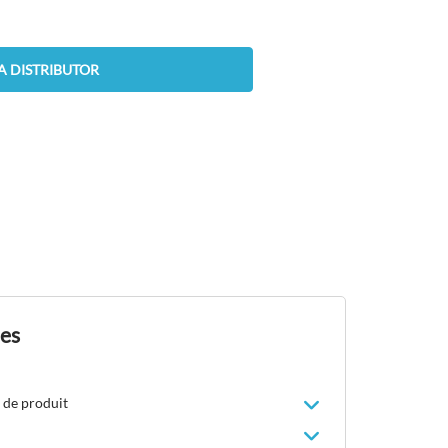
A DISTRIBUTOR
des
 de produit