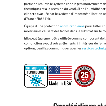
partie de l’eau via le système et de légers mouvements d
thermiques et à la pression du vent). Si de l’humidité par
elle sera évacuée par le système d’imperméabilisation pr
d’étanchéité à l’air.
Équipé d’une protection
antimicrobienne
pour lutter co
moisissures causant des taches dans le substrat sur le
Elle peut également être utilisée comme composant de la 
conjonction avec d’autres éléments à l’intérieur de l’en
options, veuillez communiquer avec les
services techni
Caractéristiques et