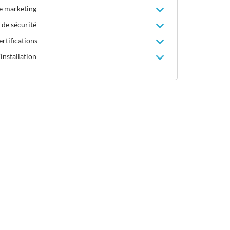
le marketing
 de sécurité
rtifications
installation