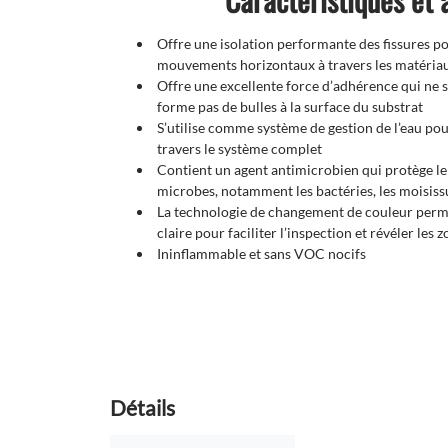
Offre une isolation performante des fissures po
mouvements horizontaux à travers les matériau
Offre une excellente force d’adhérence qui ne se
forme pas de bulles à la surface du substrat
S’utilise comme système de gestion de l’eau pour
travers le système complet
Contient un agent antimicrobien qui protège le 
microbes, notamment les bactéries, les moisiss
La technologie de changement de couleur permet
claire pour faciliter l’inspection et révéler les 
Ininflammable et sans VOC nocifs
Détails