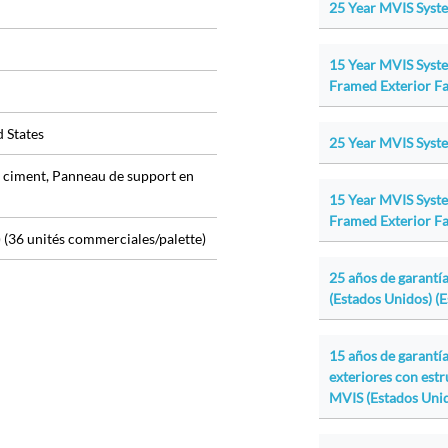
25 Year MVIS Syste
15 Year MVIS Syst
Framed Exterior Fa
 States
25 Year MVIS Syste
de ciment, Panneau de support en
15 Year MVIS Syst
Framed Exterior Fa
l) (36 unités commerciales/palette)
25 años de garantía
(Estados Unidos) (
15 años de garantí
exteriores con est
MVIS (Estados Unid