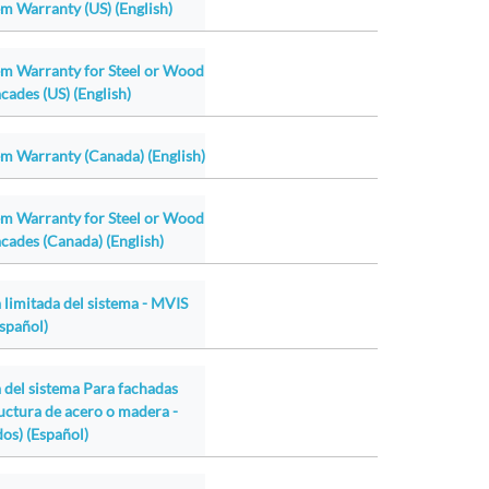
m Warranty (US) (English)
em Warranty for Steel or Wood
cades (US) (English)
m Warranty (Canada) (English)
em Warranty for Steel or Wood
cades (Canada) (English)
 limitada del sistema - MVIS
Español)
a del sistema Para fachadas
ructura de acero o madera -
os) (Español)