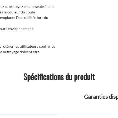
ez et protégez en une seule étape.
as la couleur du coulis.
 remplacer l’eau utilisée lors du
pour l’environnement.
rotéger les utilisateurs contre les
e nettoyage doivent être
Spécifications du produit
Garanties dis