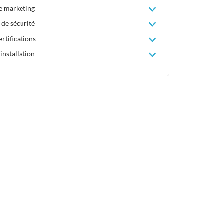
le marketing
 de sécurité
rtifications
installation