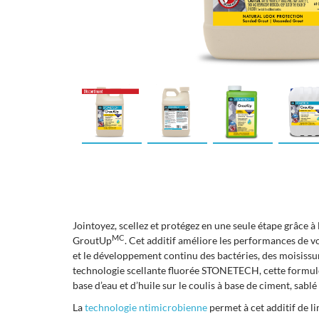
Jointoyez, scellez et protégez en une seule étape grâce
MC
GroutUp
. Cet additif améliore les performances de v
et le développement continu des bactéries, des moisissu
technologie scellante fluorée STONETECH, cette formule
base d’eau et d’huile sur le coulis à base de ciment, sablé
La
technologie ntimicrobienne
permet à cet additif de li