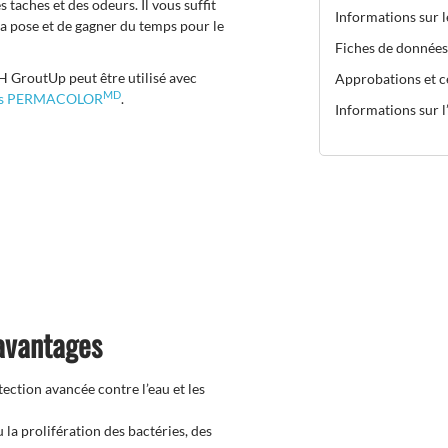
 taches et des odeurs. Il vous suffit
Informations sur 
la pose et de gagner du temps pour le
Fiches de données
 GroutUp peut être utilisé avec
Approbations et ce
MD
is PERMACOLOR
.
Informations sur l’
 avantages
ction avancée contre l’eau et les
la prolifération des bactéries, des