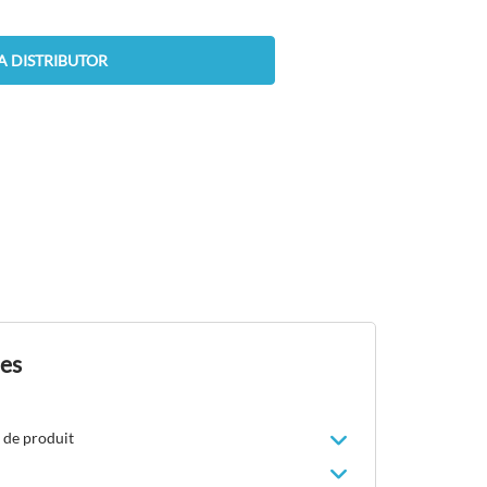
A DISTRIBUTOR
des
 de produit