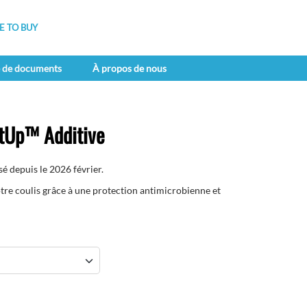
 TO BUY
e de documents
À propos de nous
tUp™ Additive
puis le​​​​​​​ 2026 février.
re coulis grâce à une protection antimicrobienne et