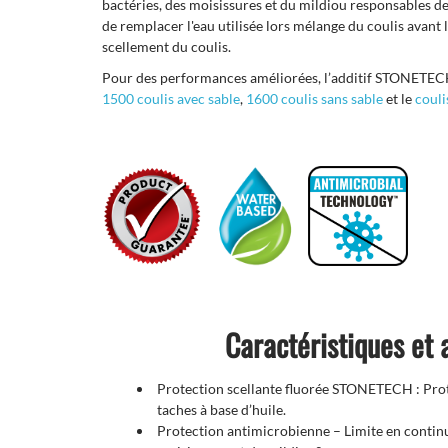
bactéries, des moisissures et du mildiou responsables des
de remplacer l'eau utilisée lors mélange du coulis avant 
scellement du coulis.
Pour des performances améliorées, l’additif STONETECH
1500 coulis avec sable
,
1600 coulis sans sable
et le
coul
Caractéristiques et
Protection scellante fluorée STONETECH : Prote
taches à base d’huile.
Protection antimicrobienne – Limite en continu 