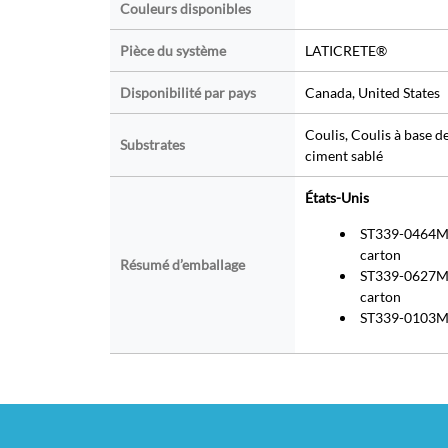
Couleurs disponibles
Pièce du système
LATICRETE®
Disponibilité par pays
Canada, United States
Coulis, Coulis à base d
Substrates
ciment sablé
États-Unis
ST339-0464M : 
carton
Résumé d’emballage
ST339-0627M : 
carton
ST339-0103M : 