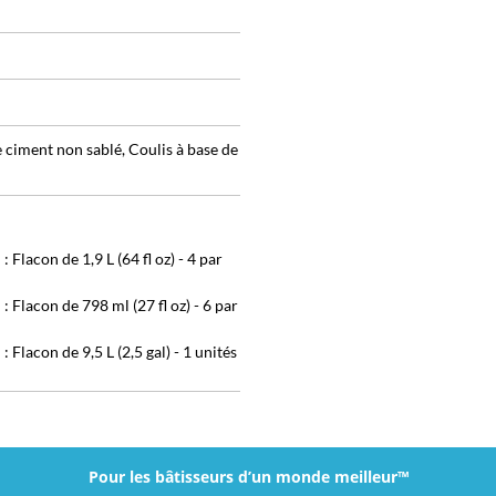
e ciment non sablé, Coulis à base de
Flacon de 1,9 L (64 fl oz) - 4 par
Flacon de 798 ml (27 fl oz) - 6 par
Flacon de 9,5 L (2,5 gal) - 1 unités
Pour les bâtisseurs d’un monde meilleur™