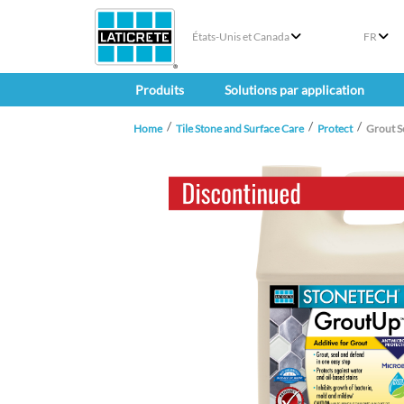
États-Unis et Canada
FR
Produits
Solutions par application
Home
Tile Stone and Surface Care
Protect
Grout S