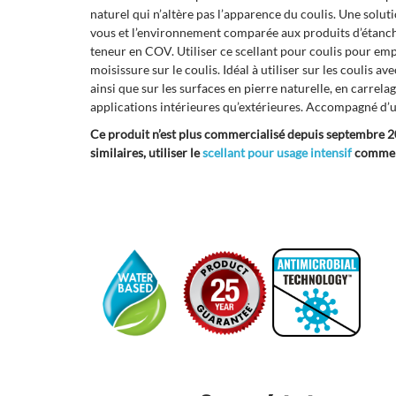
naturel qui n’altère pas l’apparence du coulis. Une solut
vous et l’environnement comparée aux produits d’étanché
teneur en COV. Utiliser ce scellant pour coulis pour em
moisissure sur le coulis. Idéal à utiliser sur les coulis av
ainsi que sur les surfaces en pierre naturelle, en carrel
applications intérieures qu’extérieures. Accompagné d’un
Ce produit n’est plus commercialisé depuis septembre 
similaires, utiliser le
scellant pour usage intensif
comme p