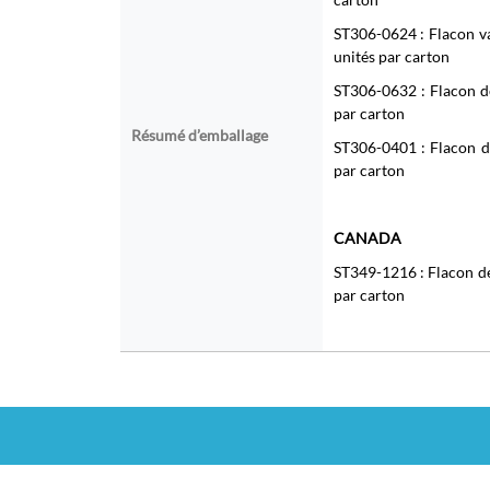
ST306-0624 : Flacon va
unités par carton
ST306-0632 : Flacon de
par carton
Résumé d’emballage
ST306-0401 : Flacon de 
par carton
CANADA
ST349-1216 : Flacon de 
par carton