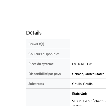
Détails
Brevet #(s)
Couleurs disponibles
Pièce du système
LATICRETE®
Disponibilité par pays
Canada, United States
Substrates
Coulis, Coulis
États-Unis
ST306-1202 : Échantillo
carton