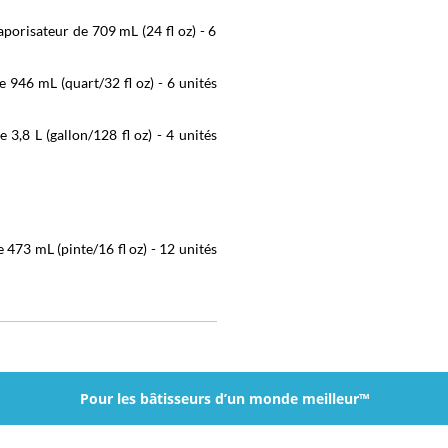
porisateur de 709 mL (24 fl oz) - 6
 946 mL (quart/32 fl oz) - 6 unités
3,8 L (gallon/128 fl oz) - 4 unités
473 mL (pinte/16 fl oz) - 12 unités
Pour les bâtisseurs d’un monde meilleur™