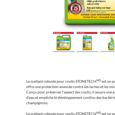
MD
Le scellant robuste pour coulis STONETECH
est un pr
offre une protection avancée contre les taches et les mic
Conçu pour préserver l’aspect des coulis, il assure une p
d’eau et empêche le développement continu des bactéries
champignons.
MD
Le scellant robuste pour coulis STONETECH
est un pr