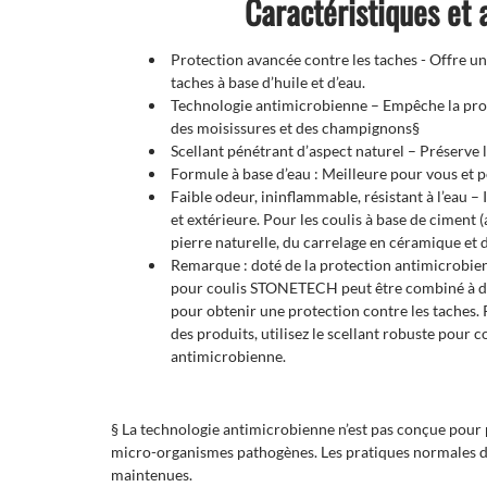
Caractéristiques et
Protection avancée contre les taches - Offre un
taches à base d’huile et d’eau.
Technologie antimicrobienne – Empêche la prol
des moisissures et des champignons§
Scellant pénétrant d’aspect naturel – Préserve l
Formule à base d’eau : Meilleure pour vous et 
Faible odeur, ininflammable, résistant à l’eau – 
et extérieure. Pour les coulis à base de ciment (a
pierre naturelle, du carrelage en céramique et 
Remarque : doté de la protection antimicrobien
pour coulis STONETECH peut être combiné à de
pour obtenir une protection contre les taches.
des produits, utilisez le scellant robuste pou
antimicrobienne.
§ La technologie antimicrobienne n’est pas conçue pour p
micro-organismes pathogènes. Les pratiques normales d
maintenues.