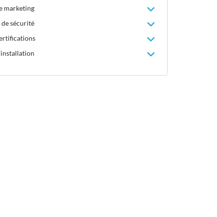
le marketing
 de sécurité
rtifications
installation