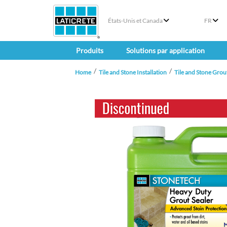
États-Unis et Canada
FR
Produits
Solutions par application
Home
Tile and Stone Installation
Tile and Stone Grou