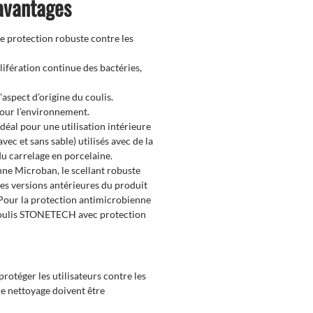
 avantages
e protection robuste contre les
ifération continue des bactéries,
’aspect d’origine du coulis.
pour l’environnement.
Idéal pour une utilisation intérieure
vec et sans sable) utilisés avec de la
du carrelage en porcelaine.
ne Microban, le scellant robuste
s versions antérieures du produit
 Pour la protection antimicrobienne
r coulis STONETECH avec protection
rotéger les utilisateurs contre les
e nettoyage doivent être