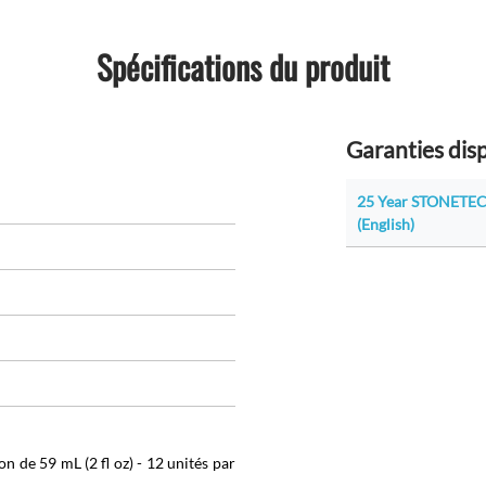
Spécifications du produit
Garanties dis
25 Year STONETEC
(English)
n de 59 mL (2 fl oz) - 12 unités par