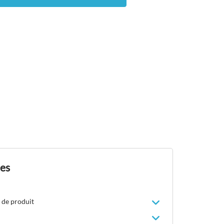
des
 de produit