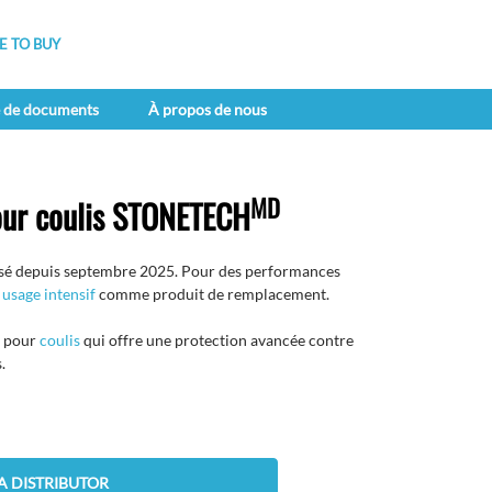
 TO BUY
e de documents
À propos de nous
MD
our coulis STONETECH
isé depuis septembre 2025. Pour des performances
 usage intensif
comme produit de remplacement.
t pour
coulis
qui offre une protection avancée contre
.
A DISTRIBUTOR