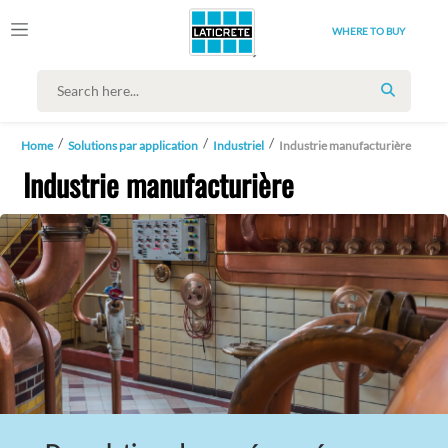
WHERE TO BUY
SEARCH
Home
Solutions par application
Industriel
Industrie manufacturière
Industrie manufacturière