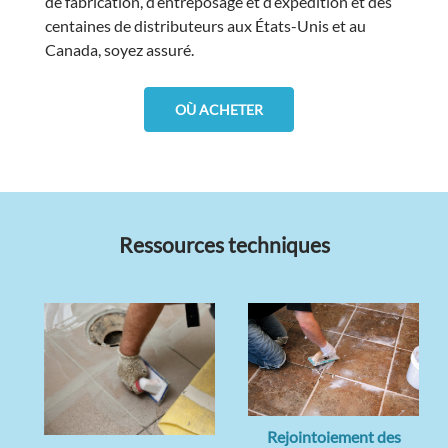
de fabrication, d’entreposage et d’expédition et des
centaines de distributeurs aux États-Unis et au
Canada, soyez assuré.
OÙ ACHETER
Ressources techniques
Rejointoiement des