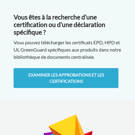
Vous êtes à la recherche d’une
certification ou d’une déclaration
spécifique ?
Vous pouvez télécharger les certificats EPD, HPD et
UL GreenGuard spécifiques aux produits dans notre
bibliothèque de documents centralisée.
EXAMINER LES APPROBATIONS ET LES
CERTIFICATIONS