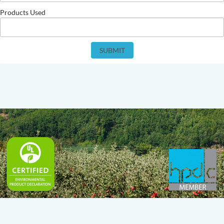
Products Used
SUBMIT