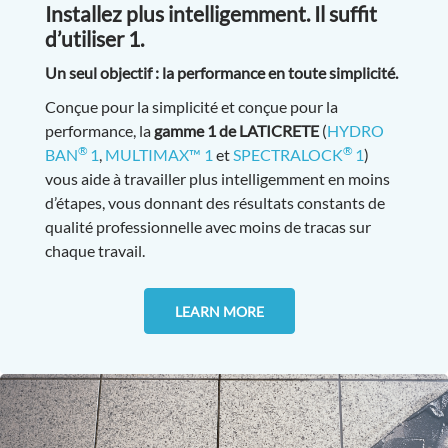
Installez plus intelligemment. Il suffit
d’utiliser 1.
Un seul objectif : la performance en toute simplicité.
Conçue pour la simplicité et conçue pour la
performance, la
gamme 1 de LATICRETE
(
HYDRO
®
®
BAN
1
,
MULTIMAX™ 1
et
SPECTRALOCK
1
)
vous aide à travailler plus intelligemment en moins
d’étapes, vous donnant des résultats constants de
qualité professionnelle avec moins de tracas sur
chaque travail.
LEARN MORE