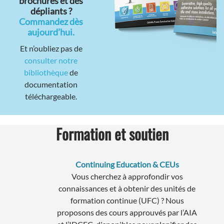
brochures et des
dépliants ?
Commandez dès
aujourd’hui.
Et n’oubliez pas de
consulter notre
bibliothèque
de
documentation
téléchargeable.
Formation et soutien
Continuing Education & CEUs
Vous cherchez à approfondir vos
connaissances et à obtenir des unités de
formation continue (UFC) ? Nous
proposons des cours approuvés par l’AIA