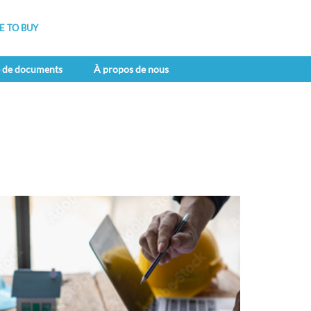
 TO BUY
e de documents
À propos de nous