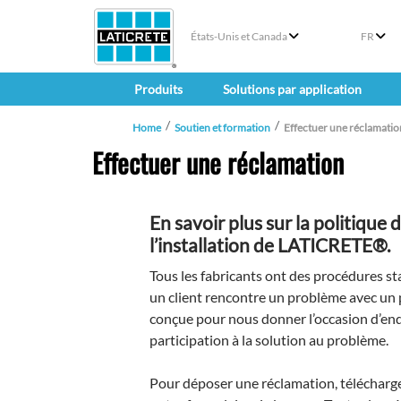
États-Unis et Canada
FR
Produits
Solutions par application
Home
Soutien et formation
Effectuer une réclamatio
Effectuer une réclamation
En savoir plus sur la politique
l’installation de LATICRETE®.
Tous les fabricants ont des procédures st
un client rencontre un problème avec un p
conçue pour nous donner l’occasion d’enqu
participation à la solution au problème.
Pour déposer une réclamation, télécharge