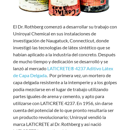
El Dr. Rothberg comenzó a desarrollar su trabajo con
Uniroyal Chemical en sus instalaciones de
investigación de Naugatuck, Connecticut, donde
investigó las tecnologías de látex sintético que se
habían aplicado a la industria del concreto. Después
de mucho tiempo y dedicación se desarrolló y se
lanzó al mercado
LATICRETE® 4237 Aditivo Látex
de Capa Delgada
. Por primera vez, un mortero de
capa delgada resistente a la intemperie y a los golpes
podía mezclarse en el lugar de trabajo utilizando
partes iguales de arena y cemento, y apto para
utilizarse con LATICRETE 4237. En 1956, sin darse
cuenta del potencial de lo que pronto resultaría ser
un producto revolucionario; Uniroyal vendió la
marca LATICRETE al Dr. Rothberg y así nació