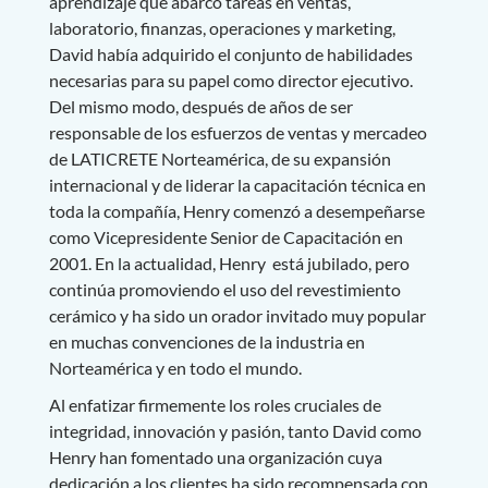
aprendizaje que abarcó tareas en ventas,
laboratorio, finanzas, operaciones y marketing,
David había adquirido el conjunto de habilidades
necesarias para su papel como director ejecutivo.
Del mismo modo, después de años de ser
responsable de los esfuerzos de ventas y mercadeo
de LATICRETE Norteamérica, de su expansión
internacional y de liderar la capacitación técnica en
toda la compañía, Henry comenzó a desempeñarse
como Vicepresidente Senior de Capacitación en
2001. En la actualidad, Henry está jubilado, pero
continúa promoviendo el uso del revestimiento
cerámico y ha sido un orador invitado muy popular
en muchas convenciones de la industria en
Norteamérica y en todo el mundo.
Al enfatizar firmemente los roles cruciales de
integridad, innovación y pasión, tanto David como
Henry han fomentado una organización cuya
dedicación a los clientes ha sido recompensada con