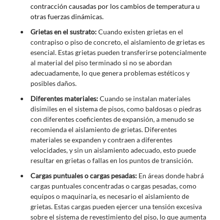
contracción causadas por los cambios de temperatura u
otras fuerzas dinámicas.
Grietas en el sustrato:
Cuando existen grietas en el
contrapiso o piso de concreto, el aislamiento de grietas es
esencial. Estas grietas pueden transferirse potencialmente
al material del piso terminado si no se abordan
adecuadamente, lo que genera problemas estéticos y
posibles daños.
Diferentes materiales:
Cuando se instalan materiales
disímiles en el sistema de pisos, como baldosas o piedras
con diferentes coeficientes de expansión, a menudo se
recomienda el aislamiento de grietas. Diferentes
materiales se expanden y contraen a diferentes
velocidades, y sin un aislamiento adecuado, esto puede
resultar en grietas o fallas en los puntos de transición.
Cargas puntuales o cargas pesadas:
En áreas donde habrá
cargas puntuales concentradas o cargas pesadas, como
equipos o maquinaria, es necesario el aislamiento de
grietas. Estas cargas pueden ejercer una tensión excesiva
sobre el sistema de revestimiento del piso, lo que aumenta