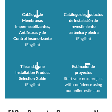
Catálogo de
Catálogo de productos
Membranas
de instalación de
Impermeabilizantes,
revestimiento
Antifisuras y de
cerámico y piedra
Control Insonorizante
(English)
(English)
Tile and Stone
Estimador de
Installation Product
proyectos
Selection Guide
Start your next project
(English)
with confidence using
our online estimator.