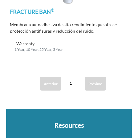
®
FRACTURE BAN
Membrana autoadhesiva de alto rendimiento que ofrece
protección antifisuras y reducción del ruido.
Warranty
1 Year, 10 Year, 25 Year, 5 Year
1
Anterior
Próximo
Resources