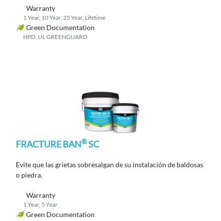
Warranty
1 Year, 10 Year, 25 Year, Lifetime
Green Documentation
HPD, UL GREENGUARD
®
FRACTURE BAN
SC
Evite que las grietas sobresalgan de su instalación de baldosas
o piedra.
Warranty
1 Year, 5 Year
Green Documentation