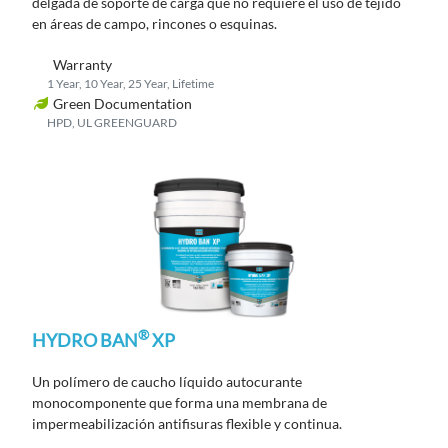
delgada de soporte de carga que no requiere el uso de tejido
en áreas de campo, rincones o esquinas.
Warranty
1 Year, 10 Year, 25 Year, Lifetime
Green Documentation
HPD, UL GREENGUARD
®
HYDRO BAN
XP
Un polímero de caucho líquido autocurante
monocomponente que forma una membrana de
impermeabilización antifisuras flexible y continua.