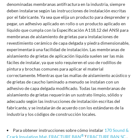
denominadas membranas antifractura en la industria, siempre
deben instalarse según las instrucciones de instalación escritas
por el fabricante. Ya sea que elija un producto para desprender y
pegar, un adhesivo aplicado en rollo o un producto aplicado en
líquido que cumpla con la Especificación A118.12 del ANSI para
membranas de aislamiento de grietas para instalaciones de
revestimiento cerámico de capa delgada y piedra dimensionable,
experimentará una facilidad de instalación. Las membranas de
aislamiento de grietas de aplicación líquida suelen ser las más
fáciles de instalar, ya que solo requieren el uso de rodillos de
pintura y brochas comunes para aplicar el material
correctamente. Mientras que las mallas de aislamiento acústico y
de grietas de caucho laminado a menudo se instalan con un
adhesivo de capa delgada modificado. Todas las membranas de
aislamiento de grietas requerirán un sustrato limpio, sólido y
adecuado según las instrucciones de instalación escritas del
fabricante, y se instalarán de acuerdo con los estándares de la
industria y los códigos de construcción locales.
Para obtener instrucciones sobre cómo instalar
170 Sound &
®
y
Crack Insulation Mat
,
FRACTURE BAN
FRACTURE BAN SC
,