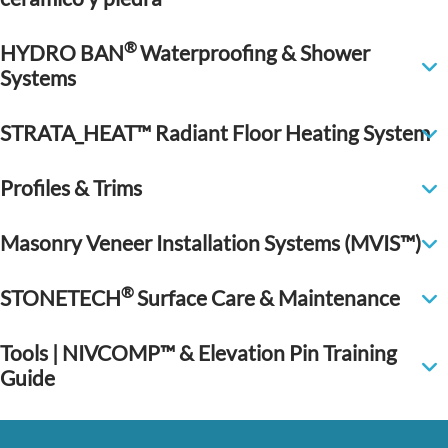
®
HYDRO BAN
Waterproofing & Shower
Systems
STRATA_HEAT™ Radiant Floor Heating System
Profiles & Trims
Masonry Veneer Installation Systems (MVIS™)
®
STONETECH
Surface Care & Maintenance
Tools | NIVCOMP™ & Elevation Pin Training
Guide