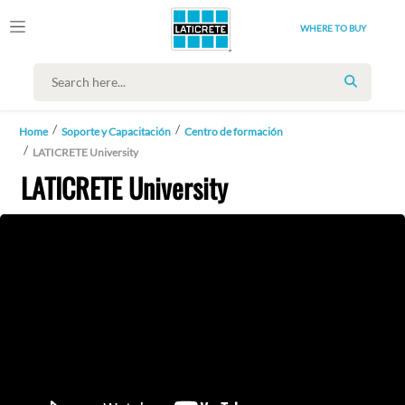
WHERE TO BUY
SEARCH
Home
Soporte y Capacitación
Centro de formación
LATICRETE University
LATICRETE University