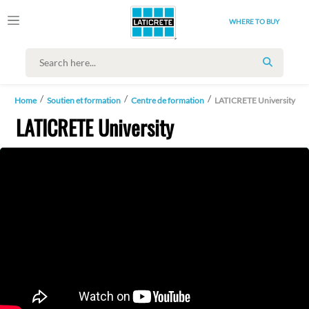
WHERE TO BUY
SEARCH
Home
Soutien et formation
Centre de formation
LATICRETE University
LATICRETE University