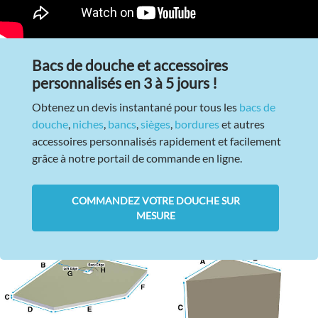
Bacs de douche et accessoires
personnalisés en 3 à 5 jours !
Obtenez un devis instantané pour tous les
bacs de
douche
,
niches
,
bancs
,
sièges
,
bordures
et autres
accessoires personnalisés rapidement et facilement
grâce à notre portail de commande en ligne.
COMMANDEZ VOTRE DOUCHE SUR
MESURE