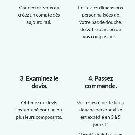
Connectez-vous ou
Entrez les dimensions
créez un compte dès
personnalisées de
aujourd’hui.
votre bac de douche,
de votre banc ou de
vos composants.
3. Examinez le
4. Passez
devis.
commande.
Obtenez un devis
Votre système de bac à
instantané pour un ou
douche personnalisé
plusieurs composants.
est expédié en 3 à 5
jours !*
*Des délais de livraison