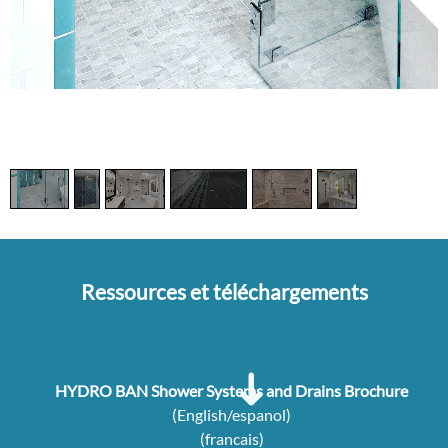
1
/
6
Ressources et téléchargements
HYDRO BAN Shower Systems and Drains Brochure
(English/espanol)
(francais)