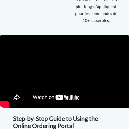
plus longs s’appliquent
pour les commandes de
10+ casseroles.
Step-by-Step Guide to Using the
Online Ordering Portal