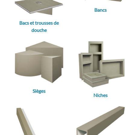
Bancs
Bacs et trousses de
douche
Sièges
Niches