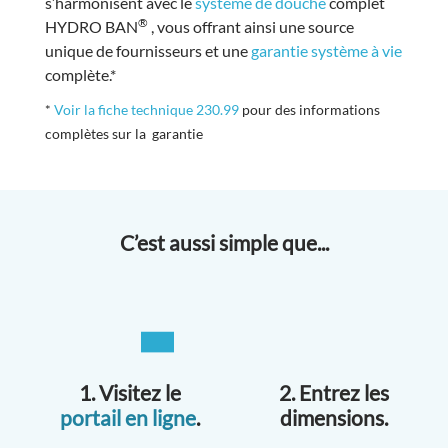
s’harmonisent avec le
système de douche
complet
®
HYDRO BAN
, vous offrant ainsi une source
unique de fournisseurs et une
garantie système à vie
complète.*
*
Voir la fiche technique 230.99
pour des informations
complètes sur la garantie
C’est aussi simple que...
1. Visitez le
2. Entrez les
portail en ligne
.
dimensions.