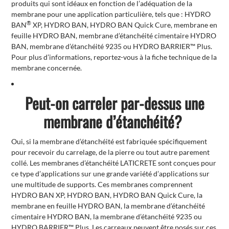
produits qui sont idéaux en fonction de l’adéquation de la
membrane pour une application particulière, tels que : HYDRO
®
BAN
XP, HYDRO BAN, HYDRO BAN Quick Cure, membrane en
feuille HYDRO BAN, membrane d’étanchéité cimentaire HYDRO
BAN, membrane d’étanchéité 9235 ou HYDRO BARRIER™ Plus.
Pour plus d’informations, reportez-vous à la fiche technique de la
membrane concernée.
Peut-on carreler par-dessus une
membrane d’étanchéité?
Oui, si la membrane d’étanchéité est fabriquée spécifiquement
pour recevoir du carrelage, de la pierre ou tout autre parement
collé. Les membranes d’étanchéité LATICRETE sont conçues pour
ce type d’applications sur une grande variété d’applications sur
une multitude de supports. Ces membranes comprennent
HYDRO BAN XP, HYDRO BAN, HYDRO BAN Quick Cure, la
membrane en feuille HYDRO BAN, la membrane d’étanchéité
cimentaire HYDRO BAN, la membrane d’étanchéité 9235 ou
HYDRO BARRIER™ Plus. Les carreaux peuvent être posés sur ces