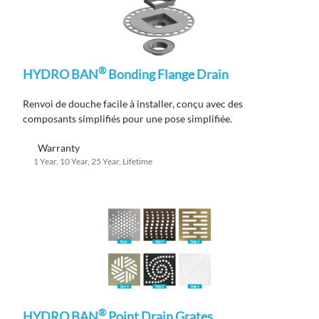
®
HYDRO BAN
Bonding Flange Drain
Renvoi de douche facile à installer, conçu avec des
composants simplifiés pour une pose simplifiée.
Warranty
1 Year, 10 Year, 25 Year, Lifetime
®
HYDRO BAN
Point Drain Grates