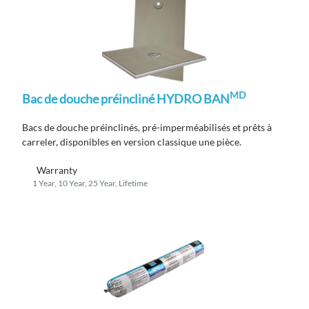
MD
Bac de douche préincliné HYDRO BAN
Bacs de douche préinclinés, pré-imperméabilisés et prêts à
carreler, disponibles en version classique une pièce.
Warranty
1 Year, 10 Year, 25 Year, Lifetime