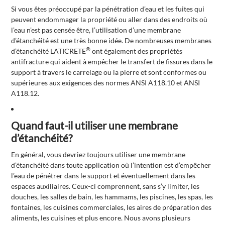
Si vous êtes préoccupé par la pénétration d’eau et les fuites qui
peuvent endommager la propriété ou aller dans des endroits où
l’eau n’est pas censée être, l’utilisation d’une membrane
d’étanchéité est une très bonne idée. De nombreuses membranes
®
d’étanchéité LATICRETE
ont également des propriétés
antifracture qui aident à empêcher le transfert de fissures dans le
support à travers le carrelage ou la pierre et sont conformes ou
supérieures aux exigences des normes ANSI A118.10 et ANSI
A118.12.
Quand faut-il utiliser une membrane
d’étanchéité?
En général, vous devriez toujours utiliser une membrane
d’étanchéité dans toute application où l’intention est d’empêcher
l’eau de pénétrer dans le support et éventuellement dans les
espaces auxiliaires. Ceux-ci comprennent, sans s’y limiter, les
douches, les salles de bain, les hammams, les piscines, les spas, les
fontaines, les cuisines commerciales, les aires de préparation des
aliments, les cuisines et plus encore. Nous avons plusieurs