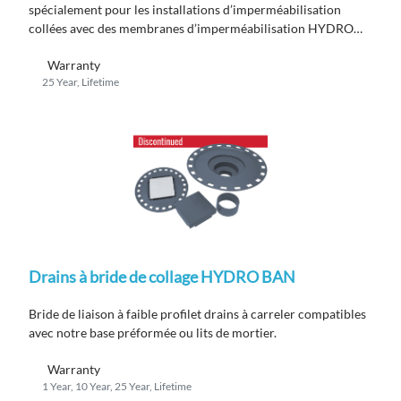
spécialement pour les installations d’imperméabilisation
collées avec des membranes d’imperméabilisation HYDRO
BAN à utiliser où une bride de drainage en métal est requise
Warranty
par un code.
25 Year, Lifetime
Drains à bride de collage HYDRO BAN
Bride de liaison à faible profil
et
drains
à carreler
compatibles
avec
notre
base préformée ou lits de mortier.
Warranty
1 Year, 10 Year, 25 Year, Lifetime