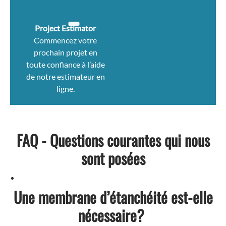
Project Estimator
Commencez votre
prochain projet en
toute confiance à l’aide
de notre estimateur en
ligne.
FAQ - Questions courantes qui nous
sont posées
Une membrane d’étanchéité est-elle
nécessaire?