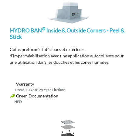
®
HYDRO BAN
Inside & Outside Corners - Peel &
Stick
Coins préformés
intérieurs et extérieurs
d’imperméabilisation
avec une application
autocollante
pour
une utilisation dans les douches et les zones humides.
Warranty
1 Year, 10 Year, 25 Year, Lifetime
Green Documentation
HPD