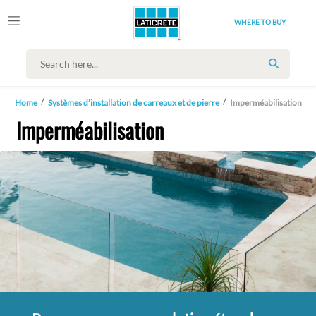
WHERE TO BUY
SEARCH
Home
Systèmes d’installation de carreaux et de pierre
Imperméabilisation
Imperméabilisation