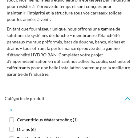
pour résister à l’épreuve du temps et sont conçues pour
maintenir l’intégrité et la structure sous vos carreaux solides
pour les années à venir.
En tant que fournisseur unique, nous offrons une gamme de
solutions de systèmes de douche – membranes d’étanchéité,
panneaux muraux préformés, bacs de douche, bancs, niches et
drains – tous offrant la performance éprouvée de la gamme
d’étanchéité HYDRO BAN. Complétez votre projet
d’imperméabilisation en utilisant nos adhésifs, coulis, scellants et
calfeutrants pour une belle installation soutenue par la meilleure
garantie de l’industrie.
Catégorie de produit
x
Cementitious Waterproofing
(1)
Drains
(6)