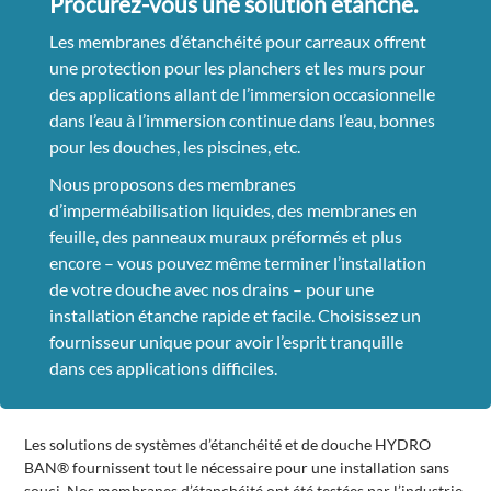
Procurez-vous une solution étanche.
Les membranes d’étanchéité pour carreaux offrent
une protection pour les planchers et les murs pour
des applications allant de l’immersion occasionnelle
dans l’eau à l’immersion continue dans l’eau, bonnes
pour les douches, les piscines, etc.
Nous proposons des membranes
d’imperméabilisation liquides, des membranes en
feuille, des panneaux muraux préformés et plus
encore – vous pouvez même terminer l’installation
de votre douche avec nos drains – pour une
installation étanche rapide et facile. Choisissez un
fournisseur unique pour avoir l’esprit tranquille
dans ces applications difficiles.
Les solutions de systèmes d’étanchéité et de douche HYDRO
BAN® fournissent tout le nécessaire pour une installation sans
souci. Nos membranes d’étanchéité ont été testées par l’industrie