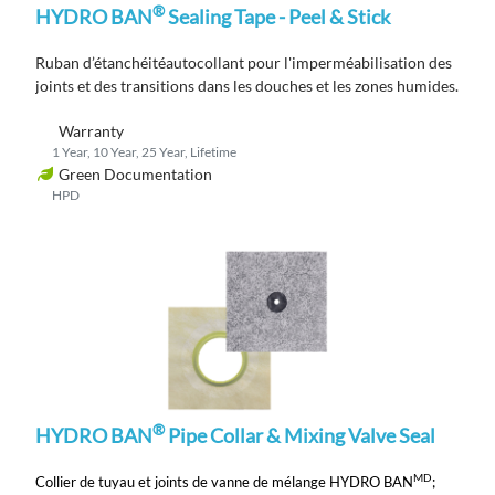
®
HYDRO BAN
Sealing Tape - Peel & Stick
Ruban d’étanchéité
autocollant
pour l'imperméabilisation des
joints et des transitions
dans les douches et les zones humides.
Warranty
1 Year, 10 Year, 25 Year, Lifetime
Green Documentation
HPD
®
HYDRO BAN
Pipe Collar & Mixing Valve Seal
MD
Collier de tuyau et joints de vanne de mélange HYDRO BAN
;