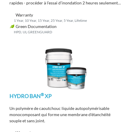
rapides
- procéder à l’essai d’inondation
2
heures
seulement
après le durcissement
.
Warranty
1 Year, 10 Year, 15 Year, 25 Year, 5 Year, Lifetime
Green Documentation
HPD, UL GREENGUARD
®
HYDRO BAN
XP
Un polymère de caoutchouc liquide autopolymérisable
monocomposant qui forme une membrane d'étanchéité
souple et sans joint.