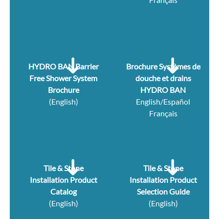
HYDRO BAN Barrier
Brochure Systèmes de
Free Shower System
douche et drains
Brochure
HYDRO BAN
(English)
English/Español
Français
Tile & Stone
Tile & Stone
Installation Product
Installation Product
Catalog
Selection Guide
(English)
(English)