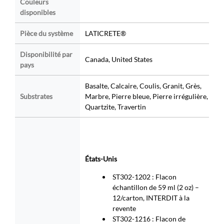
Couleurs
disponibles
Pièce du système
LATICRETE®
Disponibilité par
Canada, United States
pays
Basalte, Calcaire, Coulis, Granit, Grès,
Substrates
Marbre, Pierre bleue, Pierre irrégulière,
Quartzite, Travertin
États-Unis
ST302-1202 : Flacon
échantillon de 59 ml (2 oz) –
12/carton, INTERDIT à la
revente
ST302-1216 : Flacon de