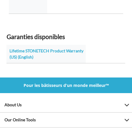
Garanties disponibles
Lifetime STONETECH Product Warranty
(US) (English)
Pour les bâtisseurs d’un monde meilleur™
About Us
Our Online Tools